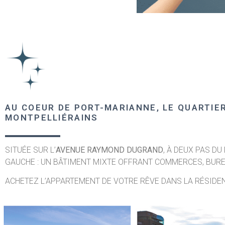
AU COEUR DE PORT-MARIANNE, LE QUARTIE
MONTPELLIÉRAINS
SITUÉE SUR L’
AVENUE RAYMOND DUGRAND
, À DEUX PAS D
GAUCHE : UN BÂTIMENT MIXTE OFFRANT COMMERCES, BUR
ACHETEZ L’APPARTEMENT DE VOTRE RÊVE DANS LA RÉSID