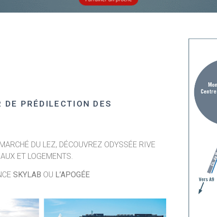
R DE PRÉDILECTION DES
U MARCHÉ DU LEZ, DÉCOUVREZ ODYSSÉE RIVE
EAUX ET LOGEMENTS.
ENCE
SKYLAB
OU
L’APOGÉE