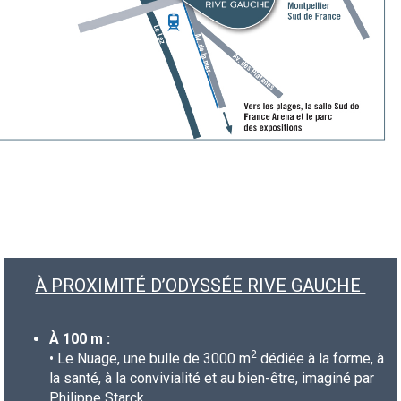
À PROXIMITÉ D’ODYSSÉE RIVE GAUCHE
À 100 m :
2
•
Le Nuage, une bulle de 3000 m
dédiée à la forme, à
la santé, à la convivialité et au bien-être, imaginé par
Philippe Starck.