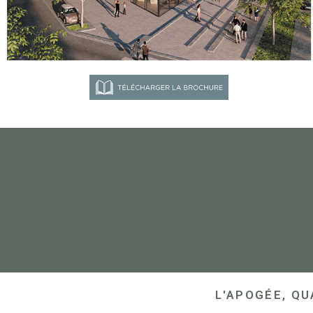
L'APOGÉE, QU