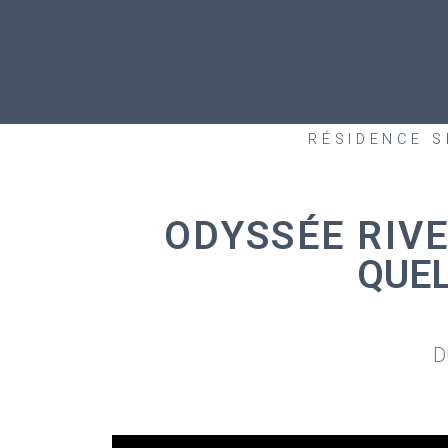
RÉSIDENCE 
ODYSSÉE RIV
QUE
D