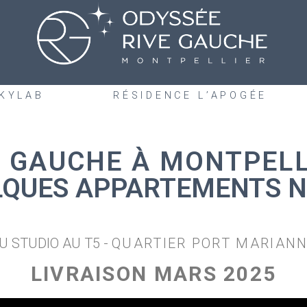
SKYLAB
RÉSIDENCE L’APOGÉE
E GAUCHE À MONTPELL
LQUES APPARTEMENTS N
U STUDIO AU T5 -
QUARTIER PORT MARIAN
LIVRAISON MARS 2025